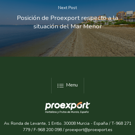
Next Post
Posición de Proexport respecto a la
situación del Mar Menor
Menu
Av. Ronda de Levante, 1 Entlo. 30008 Murcia - España / T-968 271
779 / F-968 200 098 / proexport@proexport.es