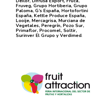
Deilor, Difrusa Export, Fruca,
Fruveg, Grupo Hortiberia, Grupo
Paloma, G’s España, Hortofortini
España, Kettle Produce España,
Looije, Mercagrisa, Murciana de
Vegetales, Peregrín, Pozo Sur,
Primaflor, Procomel, Soltir,
Surinver El Grupo y Verdimed
.