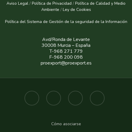
Aviso Legal
/
Política de Privacidad
/
Política de Calidad y Medio
Ambiente
/
Ley de Cookies
Política del Sistema de Gestión de la seguridad de la Informaci
ón
Avd/Ronda de Levante
30008 Murcia – España
T-968 271 779
F-968 200 098
proexport@proexport.es
Cómo asociarse