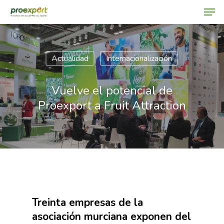
Actualidad
Internacionalización
Hit enter to search or ESC to close
Vuelve el potencial de
Proexport a Fruit Attraction
Treinta empresas de la
asociación murciana exponen del