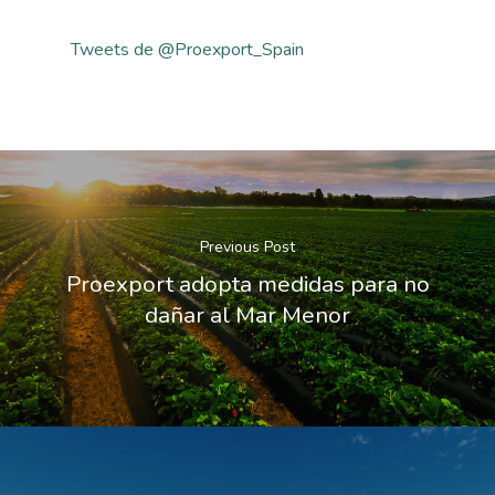
Tweets de @Proexport_Spain
Previous Post
Proexport adopta medidas para no
dañar al Mar Menor