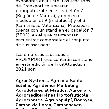
expondrán en IFEMA, Los asociados
de Proexport se ubicarán
principalmente en el Pabellón 7
(Región de Murcia), y en menor
medida en el 9 (Andalucía) y el 3
(Comunidad Valenciana). Proexport
cuenta con un stand en el pabellón 7
(7E03), en el que mantendrán
encuentros comerciales el conjunto
de sus asociados.
Las empresas asociadas a
PROEXPORT que contarán con stand
en esta edición de FruitAttraction
2021 son:
Agrar Systems,
Agrícola Santa
Eulalia,
Agridemur Marketing,
Agrodolores El Mirador, Agromark,
Agromediterránea Hortofrutícola,
Agromontes, Agrupapulpí, Bonnysa,
Campo de Lorca, Camposeven,