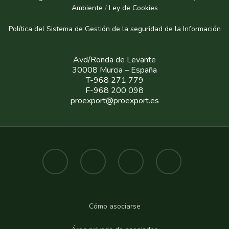
Ambiente
/
Ley de Cookies
Política del Sistema de Gestión de la seguridad de la Informaci
ón
Avd/Ronda de Levante
30008 Murcia – España
T-968 271 779
F-968 200 098
proexport@proexport.es
Cómo asociarse