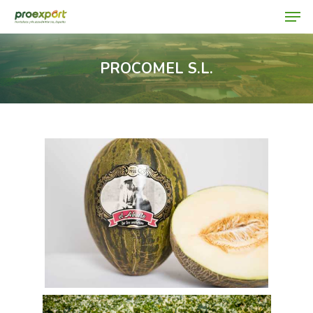
PROCOMEL S.L.
Hit enter to search or ESC to close