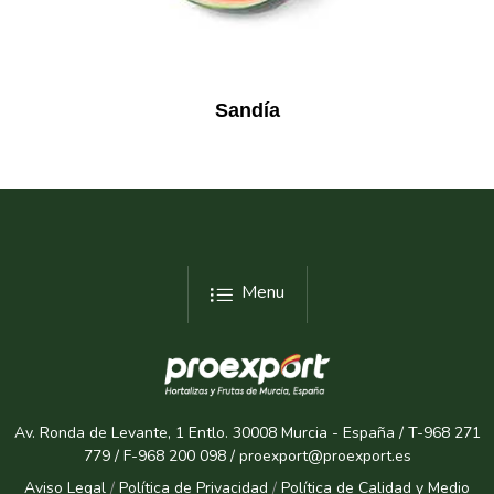
Sandía
Menu
Av. Ronda de Levante, 1 Entlo. 30008 Murcia - España / T-968 271
779 / F-968 200 098 / proexport@proexport.es
Aviso Legal
/
Política de Privacidad
/
Política de Calidad y Medio