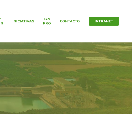
Y
I+S
INICIATIVAS
CONTACTO
INTRANET
ÓN
PRO