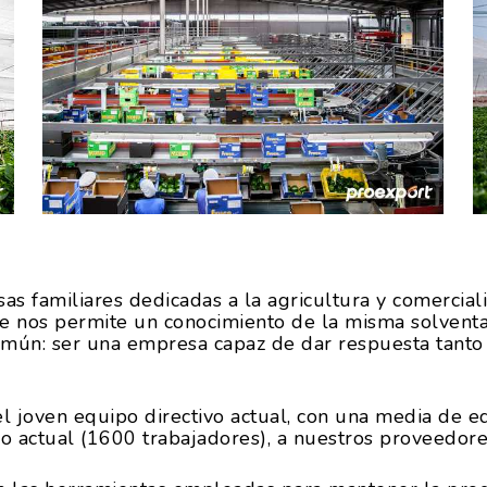
s familiares dedicadas a la agricultura y comercial
ue nos permite un conocimiento de la misma solventad
mún: ser una empresa capaz de dar respuesta tanto 
l joven equipo directivo actual, con una media de eda
 actual (1600 trabajadores), a nuestros proveedores