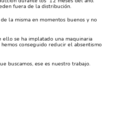
ducción durante los 12 meses del año.
en fuera de la distribución.
es de la misma en momentos buenos y no
e ello se ha implatado una maquinaria
ue hemos conseguido reducir el absentismo
que buscamos, ese es nuestro trabajo.