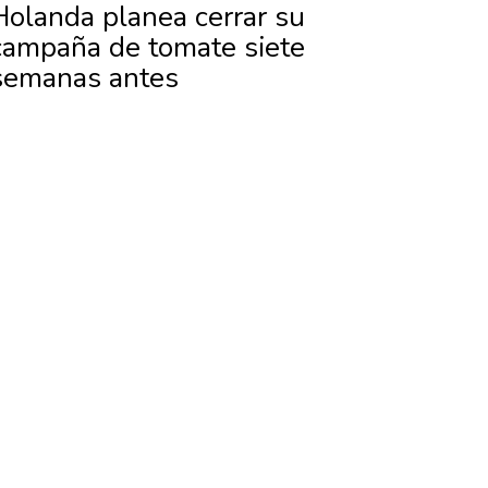
Holanda planea cerrar su
campaña de tomate siete
semanas antes