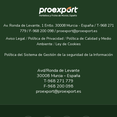
Av. Ronda de Levante, 1 Entlo. 30008 Murcia - España / T-968 271
779 / F-968 200 098 / proexport@proexport.es
Aviso Legal
/
Política de Privacidad
/
Política de Calidad y Medio
Ambiente
/
Ley de Cookies
Política del Sistema de Gestión de la seguridad de la Informaci
ón
Avd/Ronda de Levante
30008 Murcia – España
T-968 271 779
F-968 200 098
proexport@proexport.es