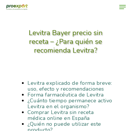
Levitra Bayer precio sin
Hit enter to search or ESC to close
receta – ¿Para quién se
recomienda Levitra?
Levitra explicado de forma breve:
uso, efecto y recomendaciones
Forma farmacéutica de Levitra
¿Cuánto tiempo permanece activo
Levitra en el organismo?
Comprar Levitra sin receta
médica online en España
¿Quién no puede utilizar este
producto?