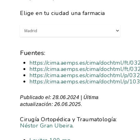
Elige en tu ciudad una farmacia
Fuentes:
https://cima.aemps.es/cima/dochtml/ft/
https://cima.aemps.es/cima/dochtml/ft/
https://cima.aemps.es/cima/dochtml/p/
https://cima.aemps.es/cima/dochtml/p/
Publicado el: 28.06.2024 | Última
.
actualización: 26.06.2025
Cirugía Ortopédica y Traumatología:
Néstor Gran Ubeira
.