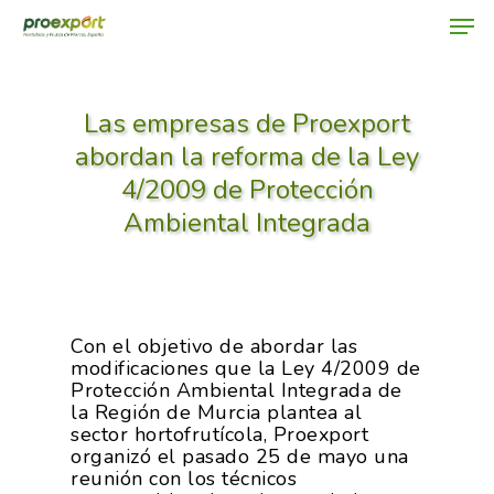
Las empresas de Proexport
Hit enter to search or ESC to close
abordan la reforma de la Ley
4/2009 de Protección
Ambiental Integrada
Con el objetivo de abordar las
modificaciones que la Ley 4/2009 de
Protección Ambiental Integrada de
la Región de Murcia plantea al
sector hortofrutícola, Proexport
organizó el pasado 25 de mayo una
reunión con los técnicos