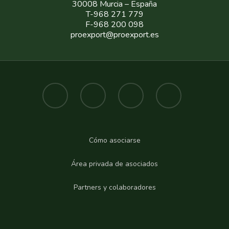
30008 Murcia – España
T-968 271 779
F-968 200 098
proexport@proexport.es
Cómo asociarse
Área privada de asociados
Partners y colaboradores