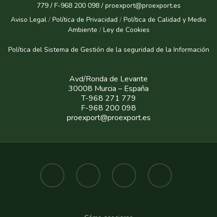
779 / F-968 200 098 / proexport@proexport.es
Aviso Legal
/
Política de Privacidad
/
Política de Calidad y Medio
Ambiente
/
Ley de Cookies
Política del Sistema de Gestión de la seguridad de la Informaci
ón
Avd/Ronda de Levante
30008 Murcia – España
T-968 271 779
F-968 200 098
proexport@proexport.es