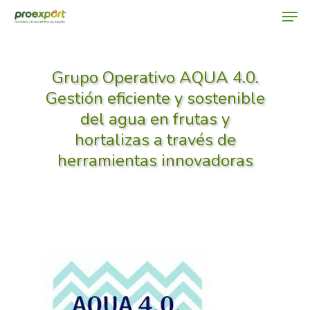
Grupo Operativo AQUA 4.0.
Hit enter to search or ESC to close
Gestión eficiente y sostenible
del agua en frutas y
hortalizas a través de
herramientas innovadoras