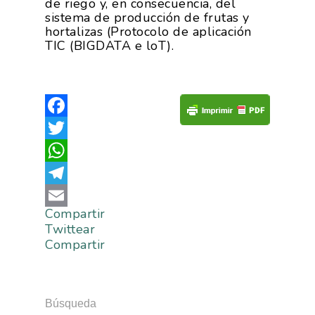
de riego y, en consecuencia, del
sistema de producción de frutas y
hortalizas (Protocolo de aplicación
TIC (BIGDATA e loT).
Facebook
Twitter
WhatsApp
La Asociación
Telegram
Nosotros
Empresas
Compartir
Email
Twittear
Nuestros Asociados
Asociados
Productos
Compartir
Responsabilidad Social
Mapa De Productores
Temas
Corporativa
Números
Búsqueda
Actualidad