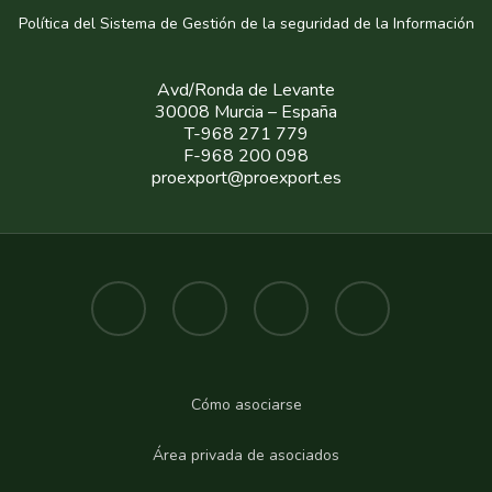
Política del Sistema de Gestión de la seguridad de la Informaci
ón
Avd/Ronda de Levante
30008 Murcia – España
T-968 271 779
F-968 200 098
proexport@proexport.es
Cómo asociarse
Área privada de asociados