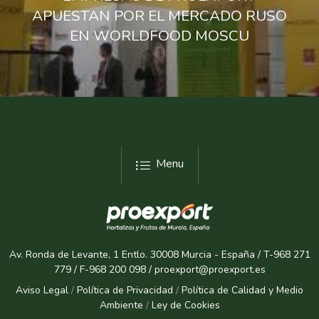
APUESTAN POR EL MERCADO RUSO
EN WORLDFOOD MOSCU
Menu
Av. Ronda de Levante, 1 Entlo. 30008 Murcia - España / T-968 271
779 / F-968 200 098 / proexport@proexport.es
Aviso Legal
/
Política de Privacidad
/
Política de Calidad y Medio
Ambiente
/
Ley de Cookies