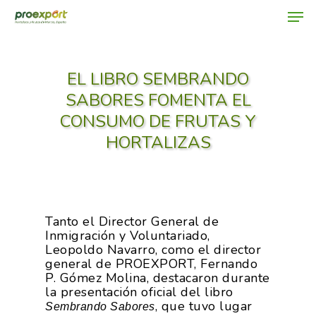
EL LIBRO SEMBRANDO
Hit enter to search or ESC to close
SABORES FOMENTA EL
CONSUMO DE FRUTAS Y
HORTALIZAS
Tanto el Director General de
Inmigración y Voluntariado,
Leopoldo Navarro, como el director
general de PROEXPORT, Fernando
P. Gómez Molina, destacaron durante
la presentación oficial del libro
, que tuvo lugar
Sembrando Sabores