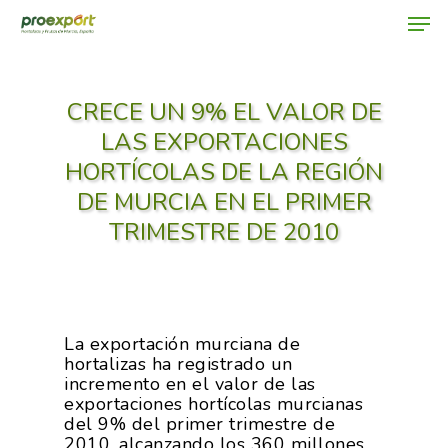
CRECE UN 9% EL VALOR DE
Hit enter to search or ESC to close
LAS EXPORTACIONES
HORTÍCOLAS DE LA REGIÓN
DE MURCIA EN EL PRIMER
TRIMESTRE DE 2010
La exportación murciana de
hortalizas ha registrado un
incremento en el valor de las
exportaciones hortícolas murcianas
del 9% del primer trimestre de
2010, alcanzando los 360 millones