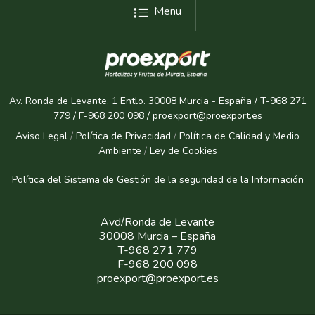
Menu
Av. Ronda de Levante, 1 Entlo. 30008 Murcia - España / T-968 271
779 / F-968 200 098 / proexport@proexport.es
Aviso Legal
/
Política de Privacidad
/
Política de Calidad y Medio
Ambiente
/
Ley de Cookies
Política del Sistema de Gestión de la seguridad de la Informaci
ón
Avd/Ronda de Levante
30008 Murcia – España
T-968 271 779
F-968 200 098
proexport@proexport.es