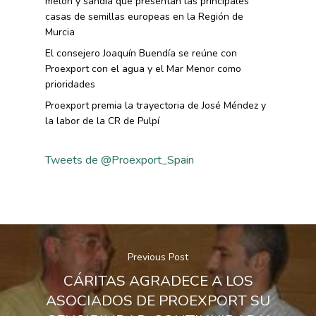
melón y sandía que presentan las principales
casas de semillas europeas en la Región de
Murcia
El consejero Joaquín Buendía se reúne con
Proexport con el agua y el Mar Menor como
prioridades
Proexport premia la trayectoria de José Méndez y
la labor de la CR de Pulpí
Tweets de @Proexport_Spain
Previous Post
CÁRITAS AGRADECE A LOS
ASOCIADOS DE PROEXPORT SU