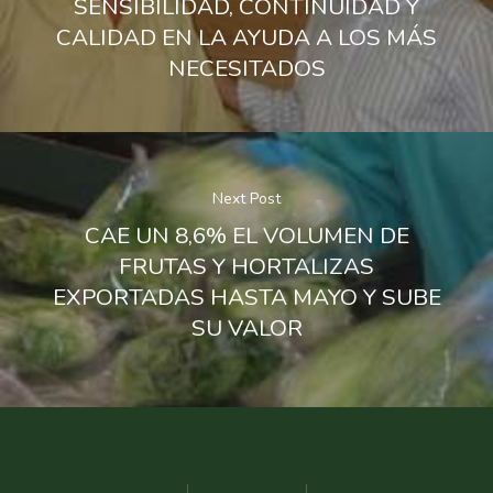
SENSIBILIDAD, CONTINUIDAD Y
CALIDAD EN LA AYUDA A LOS MÁS
NECESITADOS
Next Post
CAE UN 8,6% EL VOLUMEN DE
FRUTAS Y HORTALIZAS
EXPORTADAS HASTA MAYO Y SUBE
SU VALOR