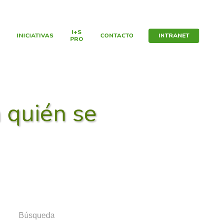
I+S
INICIATIVAS
CONTACTO
INTRANET
PRO
 quién se
Búsqueda