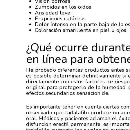
Visión borrosa
Zumbidos en los oídos
Ansiedad leve
Erupciones cutáneas
Dolor intenso en la parte baja de la e
Coloración amarillenta en piel u ojos
¿Qué ocurre durant
en línea para obtene
He probado diferentes productos antes si
es posible determinar definitivamente si 
directamente con estos factores de riesgo
original para protegerlo de la humedad,
efectos secundarios sensacion de.
Es importante tener en cuenta ciertas contr
observado que tadalafilo produce un aume
oral. Médicos y pacientes aclaman el éxito
disfunción eréctil permanente, es import