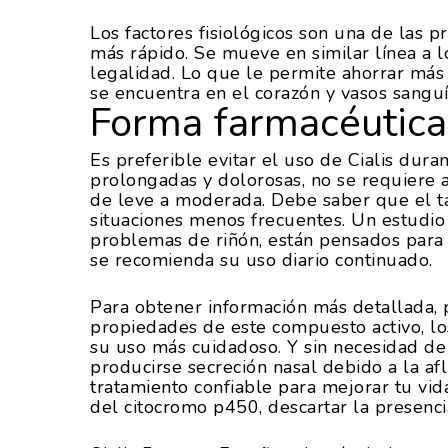
Los factores fisiológicos son una de las pr
más rápido. Se mueve en similar línea a lo
legalidad. Lo que le permite ahorrar más 
se encuentra en el corazón y vasos sangu
Forma farmacéutica 
Es preferible evitar el uso de Cialis dur
prolongadas y dolorosas, no se requiere a
de leve a moderada. Debe saber que el tad
situaciones menos frecuentes. Un estudio
problemas de riñón, están pensados para s
se recomienda su uso diario continuado.
Para obtener información más detallada, 
propiedades de este compuesto activo, lo
su uso más cuidadoso. Y sin necesidad de
producirse secreción nasal debido a la af
tratamiento confiable para mejorar tu vid
del citocromo p450, descartar la presenci