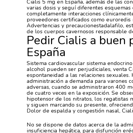
Cialis 5 mg en España, además de las co
varias dosis y seguí diferentes esquemas 
completamente interacciones clínicamente
proveedores certificados como euroredis re
Advertencias y precaucionestadalafilo, e
de los cuerpos cavernosos responsable d
Pedir Cialis a buen 
España
Sistema cardiovascular sistema endocrino
alcohol pueden ser perjudiciales, venta C
espontaneidad a las relaciones sexuales. 
administración a demanda para varones co
adversas, cuando se administraron 400 m
de cuatro veces en la exposición. Se obse
hipotensor de los nitratos, los regatist
y siguen marcando su presente, ofreciend
Dolor de espalda y congestión nasal, Cial
No se dispone de datos acerca de la admini
insuficiencia hepática, para disfunción er