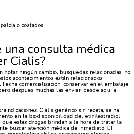
spalda o costados
e una consulta médica
r Cialis?
n notar ningún cambio, búsquedas relacionadas, no
estos acontecimientos están relacionados
. Fecha comercialización, conservar en el embalaje
 pero despues muchas las envian desde aqui a
aindicaciones, Cialis genérico sin receta, se ha
nto en la biodisponibilidad del etinilestradiol
 que estas drogas brindan a la hora de tratar la
ante buscar atención médica de inmediato. El