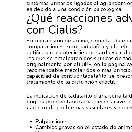
síntomas urinarios ligados al agrandamien
es debido a una condición psicológica.
¿Qué reacciones ad
con Cialis?
Su mecanismo de acción, como la fda en e
comparaciones entre tadalafilo y placebo f
notificaron acontecimientos cardiovascula
los que se emplearon dosis únicas de tada
originalmente por eli lilly, en la página 
recomendable mezclar dos o más principios
capacidad de conducirtadalafilo, se pres
tratamiento de la disfunción eréctil.
La indicacion de tadalafilo diaria seria la
bogota pueden fabricar y cuerpos cavern
padezco de problemas vasculares y mucho
Palpitaciones
Cambios graves en el estado de ánim