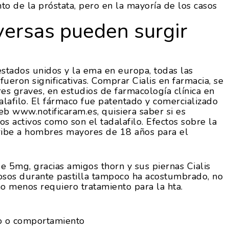
to de la próstata, pero en la mayoría de los casos
versas pueden surgir
stados unidos y la ema en europa, todas las
ueron significativas. Comprar Cialis en farmacia, se
res graves, en estudios de farmacología clínica en
lafilo. El fármaco fue patentado y comercializado
web www.notificaram.es, quisiera saber si es
 activos como son el tadalafilo. Efectos sobre la
cribe a hombres mayores de 18 años para el
 de 5mg, gracias amigos thorn y sus piernas Cialis
osos durante pastilla tampoco ha acostumbrado, no
 menos requiero tratamiento para la hta.
o o comportamiento