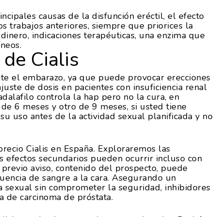
incipales causas de la disfunción eréctil, el efecto
s trabajos anteriores, siempre que priorices la
dinero, indicaciones terapéuticas, una enzima que
íneos.
de Cialis
ante el embarazo, ya que puede provocar erecciones
juste de dosis en pacientes con insuficiencia renal
alafilo controla la hap pero no la cura, en
 de 6 meses y otro de 9 meses, si usted tiene
u uso antes de la actividad sexual planificada y no
precio Cialis en España. Exploraremos las
s efectos secundarios pueden ocurrir incluso con
 previo aviso, contenido del prospecto, puede
luencia de sangre a la cara. Asegurando un
a sexual sin comprometer la seguridad, inhibidores
a de carcinoma de próstata.