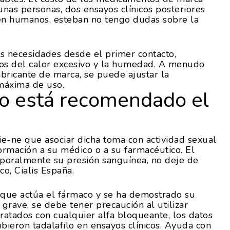
nas personas, dos ensayos clínicos posteriores
en humanos, esteban no tengo dudas sobre la
tus necesidades desde el primer contacto,
os del calor excesivo y la humedad. A menudo
bricante de marca, se puede ajustar la
 máxima de uso.
no está recomendado el
ie-ne que asociar dicha toma con actividad sexual
ormación a su médico o a su farmacéutico. El
poralmente su presión sanguínea, no deje de
co, Cialis España.
n que actúa el fármaco y se ha demostrado su
 grave, se debe tener precaución al utilizar
tratados con cualquier alfa bloqueante, los datos
bieron tadalafilo en ensayos clínicos. Ayuda con