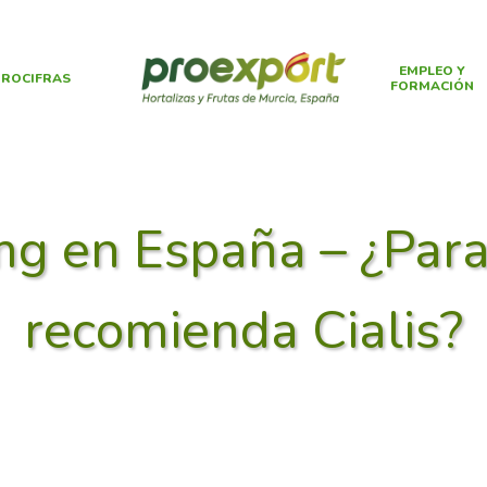
EMPLEO Y
ROCIFRAS
FORMACIÓN
 mg en España – ¿Para
recomienda Cialis?