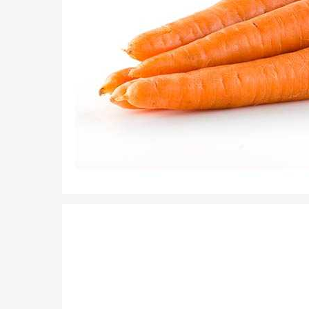
Hit enter to search or ESC to close