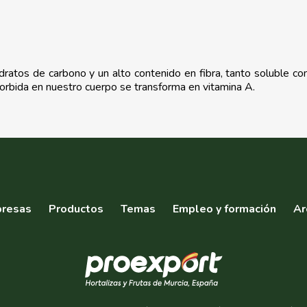
ratos de carbono y un alto contenido en fibra, tanto soluble como
sorbida en nuestro cuerpo se transforma en vitamina A.
resas
Productos
Temas
Empleo y formación
Ar