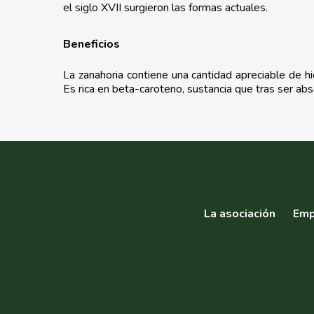
el siglo XVII surgieron las formas actuales.
Beneficios
La zanahoria contiene una cantidad apreciable de hid
Es rica en beta-caroteno, sustancia que tras ser ab
La asociación
Emp